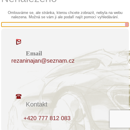
Omlouváme se, ale stránka, kterou chcete zobrazit, nebyla na webu
nalezena. Možná se vám ji ale podaří najít pomocí vyhledávání.
Email
rezaninajan@seznam.cz
Kontakt
+420 777 812 083