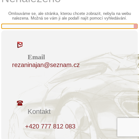
Omlouváme se, ale stránka, kterou chcete zobrazit, nebyla na webu
nalezena. Možná se vám ji ale podaří najít pomocí vyhledávání.
Email
rezaninajan@seznam.cz
Kontakt
+420 777 812 083