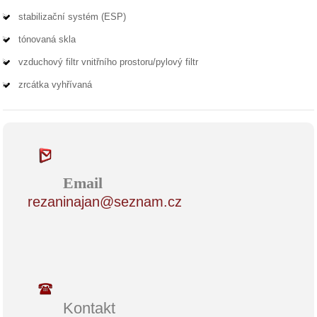
stabilizační systém (ESP)
tónovaná skla
vzduchový filtr vnitřního prostoru/pylový filtr
zrcátka vyhřívaná
Email
rezaninajan@seznam.cz
Kontakt