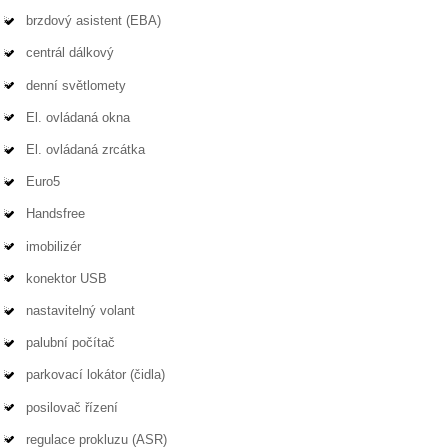
brzdový asistent (EBA)
centrál dálkový
denní světlomety
El. ovládaná okna
El. ovládaná zrcátka
Euro5
Handsfree
imobilizér
konektor USB
nastavitelný volant
palubní počítač
parkovací lokátor (čidla)
posilovač řízení
regulace prokluzu (ASR)