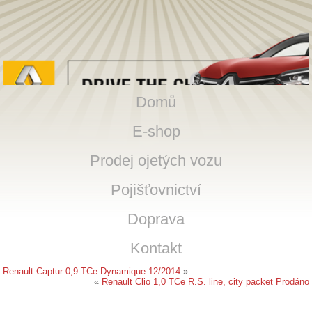
Domů
E-shop
Prodej ojetých vozu
Pojišťovnictví
Doprava
Kontakt
Renault Captur 0,9 TCe Dynamique 12/2014
»
«
Renault Clio 1,0 TCe R.S. line, city packet Prodáno