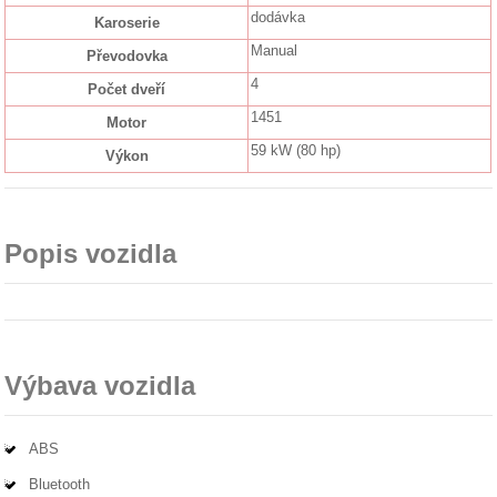
dodávka
Karoserie
Manual
Převodovka
4
Počet dveří
1451
Motor
59 kW (80 hp)
Výkon
Popis vozidla
Výbava vozidla
ABS
Bluetooth