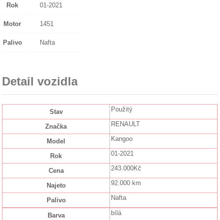
Rok
01-2021
Motor
1451
Palivo
Nafta
Detail vozidla
Použitý
Stav
RENAULT
Značka
Kangoo
Model
01-2021
Rok
243.000Kč
Cena
92.000 km
Najeto
Nafta
Palivo
bílá
Barva